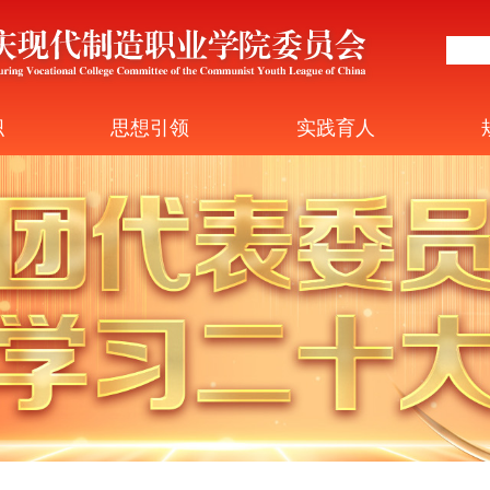
织
思想引领
实践育人