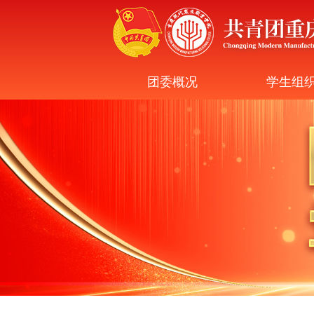
团委概况
学生组