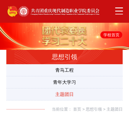
学校首页
思想引领
青马工程
青年大学习
主题团日
当前位置：
首页
>
思想引领
>
主题团日