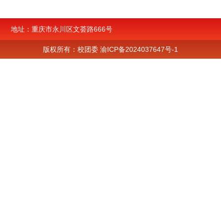
地址：重庆市永川区文荟路666号
版权所有：校团委
渝ICP备2024037647号-1